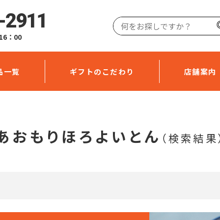
-2911
16：00
品一覧
ギフトのこだわり
店舗案内
あおもりほろよいとん
（検索結果