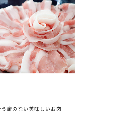
合う癖のない美味しいお肉