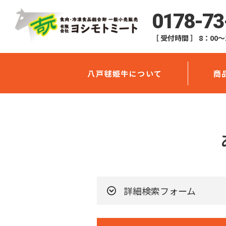
0178-73
［ 受付時間 ］ 8：00～
八戸毬姫牛について
商
詳細検索フォーム