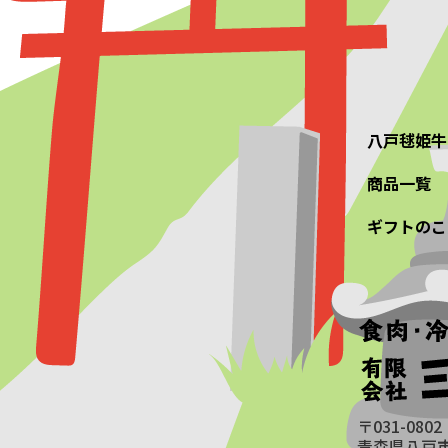
八戸毬姫牛
商品一覧
ギフトのこ
〒031-0802
青森県八戸市