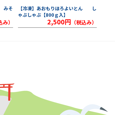
 みそ
【冷凍】あおもりほろよいとん し
ゃぶしゃぶ【800ｇ入】
2,500円
込み）
（税込み）