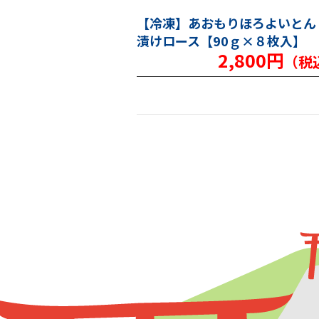
【冷凍】あおもりほろよいとん
漬けロース【90ｇ×８枚入】
2,800円
（税