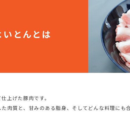
よいとんとは
て仕上げた豚肉です。
した肉質と、甘みのある脂身、そしてどんな料理にも