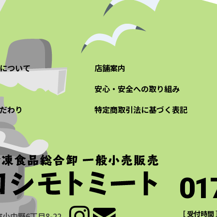
について
店舗案内
安心・安全への取り組み
だわり
特定商取引法に基づく表記
01
［ 受付時間 
小中野6丁目8-22